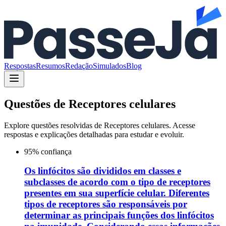
Respostas
Resumos
Redação
Simulados
Blog
Questões de
Receptores celulares
Explore questões resolvidas de
Receptores celulares
. Acesse
respostas e explicações detalhadas para estudar e evoluir.
95
% confiança
Os linfócitos são divididos em classes e
subclasses de acordo com o tipo de receptores
presentes em sua superfície celular. Diferentes
tipos de receptores são responsáveis por
determinar as principais funções dos linfócitos