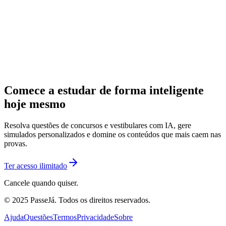
Comece a estudar de forma inteligente
hoje mesmo
Resolva questões de concursos e vestibulares com IA, gere
simulados personalizados e domine os conteúdos que mais caem nas
provas.
Ter acesso ilimitado
Cancele quando quiser.
© 2025 PasseJá. Todos os direitos reservados.
Ajuda
Questões
Termos
Privacidade
Sobre