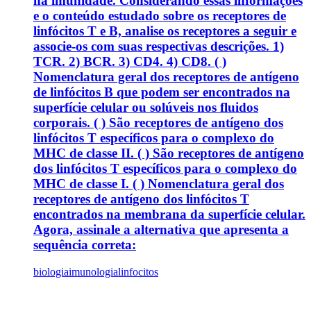
na imunidade. Considerando essas informações
e o conteúdo estudado sobre os receptores de
linfócitos T e B, analise os receptores a seguir e
associe-os com suas respectivas descrições. 1)
TCR. 2) BCR. 3) CD4. 4) CD8. ( )
Nomenclatura geral dos receptores de antígeno
de linfócitos B que podem ser encontrados na
superfície celular ou solúveis nos fluidos
corporais. ( ) São receptores de antígeno dos
linfócitos T específicos para o complexo do
MHC de classe II. ( ) São receptores de antígeno
dos linfócitos T específicos para o complexo do
MHC de classe I. ( ) Nomenclatura geral dos
receptores de antígeno dos linfócitos T
encontrados na membrana da superfície celular.
Agora, assinale a alternativa que apresenta a
sequência correta:
biologia
imunologia
linfocitos