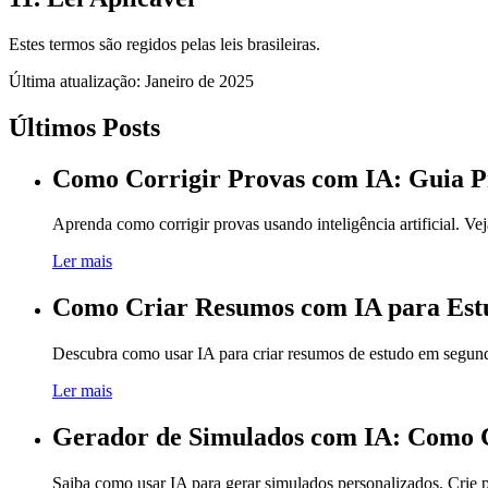
Estes termos são regidos pelas leis brasileiras.
Última atualização: Janeiro de 2025
Últimos Posts
Como Corrigir Provas com IA: Guia Pr
Aprenda como corrigir provas usando inteligência artificial. Vej
Ler mais
Como Criar Resumos com IA para Est
Descubra como usar IA para criar resumos de estudo em segundo
Ler mais
Gerador de Simulados com IA: Como C
Saiba como usar IA para gerar simulados personalizados. Crie