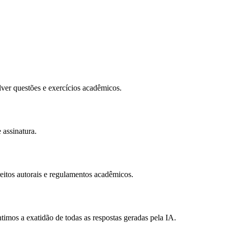
olver questões e exercícios acadêmicos.
 assinatura.
reitos autorais e regulamentos acadêmicos.
imos a exatidão de todas as respostas geradas pela IA.