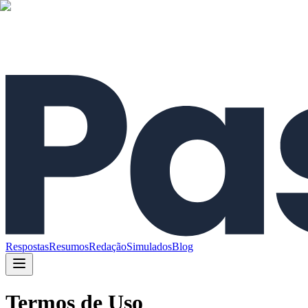
Respostas
Resumos
Redação
Simulados
Blog
Termos de Uso