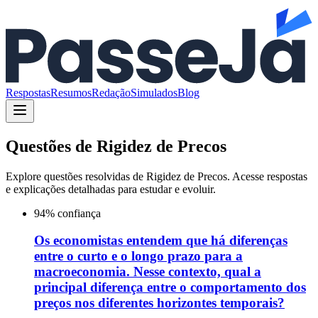
Respostas
Resumos
Redação
Simulados
Blog
Questões de
Rigidez de Precos
Explore questões resolvidas de
Rigidez de Precos
. Acesse respostas
e explicações detalhadas para estudar e evoluir.
94
% confiança
Os economistas entendem que há diferenças
entre o curto e o longo prazo para a
macroeconomia. Nesse contexto, qual a
principal diferença entre o comportamento dos
preços nos diferentes horizontes temporais?