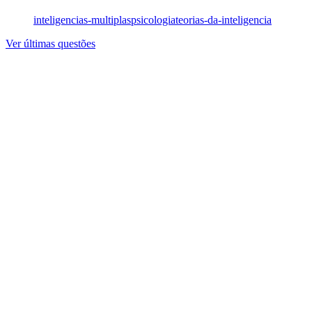
inteligencias-multiplas
psicologia
teorias-da-inteligencia
Ver últimas questões