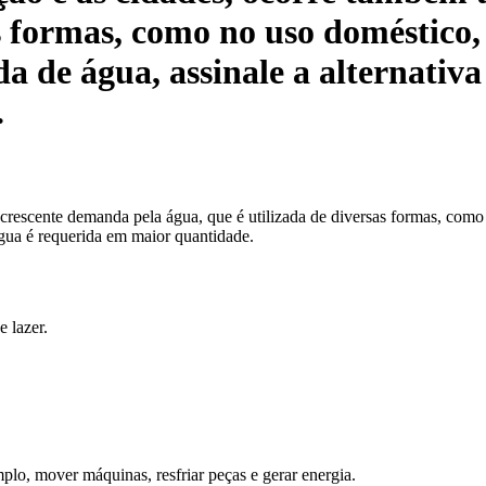
s formas, como no uso doméstico, 
 de água, assinale a alternativa
.
escente demanda pela água, que é utilizada de diversas formas, como n
água é requerida em maior quantidade.
 lazer.
mplo, mover máquinas, resfriar peças e gerar energia.