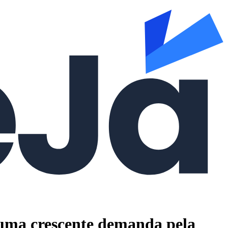
 uma crescente demanda pela