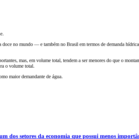
e.
gua doce no mundo — e também no Brasil em termos de demanda hídrica
importantes, mas, em volume total, tendem a ser menores do que o mont
ra o volume total.
o) como maior demandante de água.
 dos setores da economia que possui menos importânci