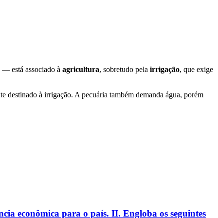
 — está associado à
agricultura
, sobretudo pela
irrigação
, que exige
ante destinado à irrigação. A pecuária também demanda água, porém
a econômica para o país. II. Engloba os seguintes