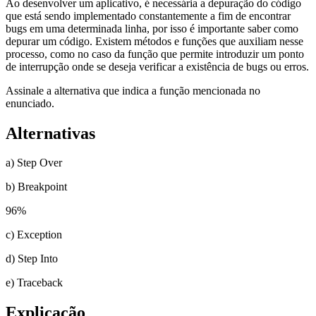
Ao desenvolver um aplicativo, é necessária a depuração do código
que está sendo implementado constantemente a fim de encontrar
bugs em uma determinada linha, por isso é importante saber como
depurar um código. Existem métodos e funções que auxiliam nesse
processo, como no caso da função que permite introduzir um ponto
de interrupção onde se deseja verificar a existência de bugs ou erros.
Assinale a alternativa que indica a função mencionada no
enunciado.
Alternativas
a) Step Over
b) Breakpoint
96
%
c) Exception
d) Step Into
e) Traceback
Explicação