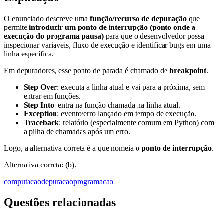
O enunciado descreve uma
função/recurso de depuração
que
permite
introduzir um ponto de interrupção (ponto onde a
execução do programa pausa)
para que o desenvolvedor possa
inspecionar variáveis, fluxo de execução e identificar bugs em uma
linha específica.
Em depuradores, esse ponto de parada é chamado de
breakpoint
.
Step Over
: executa a linha atual e vai para a próxima, sem
entrar em funções.
Step Into
: entra na função chamada na linha atual.
Exception
: evento/erro lançado em tempo de execução.
Traceback
: relatório (especialmente comum em Python) com
a pilha de chamadas após um erro.
Logo, a alternativa correta é a que nomeia o
ponto de interrupção
.
Alternativa correta: (b).
computacao
depuracao
programacao
Questões relacionadas