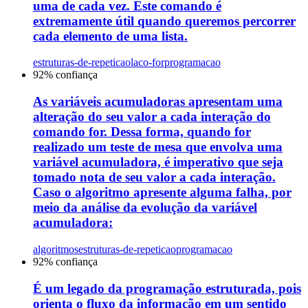
uma de cada vez. Este comando é
extremamente útil quando queremos percorrer
cada elemento de uma lista.
estruturas-de-repeticao
laco-for
programacao
92
% confiança
As variáveis acumuladoras apresentam uma
alteração do seu valor a cada interação do
comando for. Dessa forma, quando for
realizado um teste de mesa que envolva uma
variável acumuladora, é imperativo que seja
tomado nota de seu valor a cada interação.
Caso o algoritmo apresente alguma falha, por
meio da análise da evolução da variável
acumuladora:
algoritmos
estruturas-de-repeticao
programacao
92
% confiança
É um legado da programação estruturada, pois
orienta o fluxo da informação em um sentido