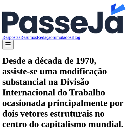
Respostas
Resumos
Redação
Simulados
Blog
Desde a década de 1970,
assiste-se uma modificação
substancial na Divisão
Internacional do Trabalho
ocasionada principalmente por
dois vetores estruturais no
centro do capitalismo mundial.