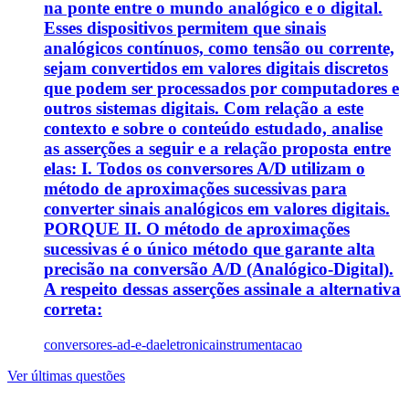
na ponte entre o mundo analógico e o digital.
Esses dispositivos permitem que sinais
analógicos contínuos, como tensão ou corrente,
sejam convertidos em valores digitais discretos
que podem ser processados por computadores e
outros sistemas digitais. Com relação a este
contexto e sobre o conteúdo estudado, analise
as asserções a seguir e a relação proposta entre
elas: I. Todos os conversores A/D utilizam o
método de aproximações sucessivas para
converter sinais analógicos em valores digitais.
PORQUE II. O método de aproximações
sucessivas é o único método que garante alta
precisão na conversão A/D (Analógico-Digital).
A respeito dessas asserções assinale a alternativa
correta:
conversores-ad-e-da
eletronica
instrumentacao
Ver últimas questões