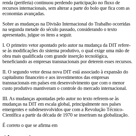
renda (periferia) continuou perdendo participação no fluxo de
recursos internacionais, sem alterar a parte do bolo que fica com as
economias avançadas.
Sobre as mudanças na Divisão Internacional do Trabalho ocorridas
na segunda metade do século passado, considerando o texto
apresentado, julgue os itens a seguir.
I. O primeiro vetor apontado pelo autor na mudança da DIT refere-
se às modificações do sistema produtivo, o qual exige uma mão de
obra mais qualificada com grande inserção tecnológica,
beneficiando as empresas transnacionais por deterem esses recursos.
II. O segundo vetor dessa nova DIT está associado à expansão do
capitalismo financeiro e aos investimentos das empresas
transnacionais em países em desenvolvimento que com o menor
custo produtivo mantiveram o controle do mercado internacional.
III. As mudanças apontadas pelo autor no texto referem-se às
mudanças na DIT em escala global, principalmente nos países
emergentes e subdesenvolvidos que com a Revolução Técnico-
Científica a partir da década de 1970 se inseriram na globalização.
É correto o que se afirma em