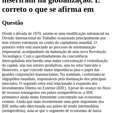
correto o que se afirma em
Questão
Desde a década de 1970, assiste-se uma modificação substancial na
Divisão Internacional do Trabalho ocasionada principalmente por
dois vetores estruturais no centro do capitalismo mundial. O
primeiro vetor está associado ao processo de reestruturação
empresarial, acompanhado da maturação de uma nova Revolução
Tecnológica. Com o aprofundamento da concorrência
intercapitalista tem havido uma maior concentração e centralização
do capital, seja nos setores produtivos, seja no setor bancário e
financeiro, o que concede maior importância para o papel das
grandes corporações transnacionais. Na realidade, conformam-se
oligopólios mundiais, responsáveis pela dominação dos principais
mercados. O segundo vetor está relacionado à expansão dos
Investimentos Diretos no Exterior (IDE). Apesar do avanço no fluxo
de recursos estrangeiros em países semiperiféricos, o IDE
permanece ainda muito fortemente concentrado nas economias
centrais. Ainda que mais recentemente uma parte importante dos
IDE tenha sido direcionada aos países de renda intermediária
(semiperiferia), nota-se que o segmento de economias de baixa