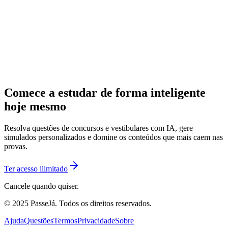
Comece a estudar de forma inteligente
hoje mesmo
Resolva questões de concursos e vestibulares com IA, gere
simulados personalizados e domine os conteúdos que mais caem nas
provas.
Ter acesso ilimitado
Cancele quando quiser.
© 2025 PasseJá. Todos os direitos reservados.
Ajuda
Questões
Termos
Privacidade
Sobre