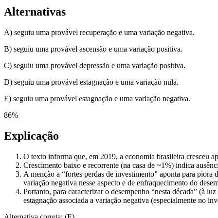
Alternativas
A) seguiu uma provável recuperação e uma variação negativa.
B) seguiu uma provável ascensão e uma variação positiva.
C) seguiu uma provável depressão e uma variação positiva.
D) seguiu uma provável estagnação e uma variação nula.
E) seguiu uma provável estagnação e uma variação negativa.
86
%
Explicação
O texto informa que, em 2019, a economia brasileira cresceu a
Crescimento baixo e recorrente (na casa de ~1%) indica ausênc
A menção a “fortes perdas de investimento” aponta para piora 
variação negativa nesse aspecto e de enfraquecimento do dese
Portanto, para caracterizar o desempenho “nesta década” (à luz 
estagnação associada a variação negativa (especialmente no inv
Alternativa correta: (E).