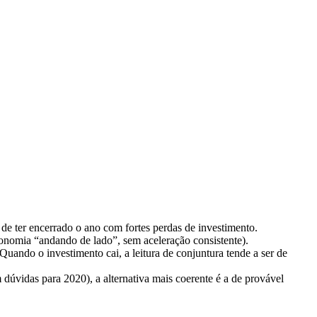
de ter encerrado o ano com fortes perdas de investimento.
onomia “andando de lado”, sem aceleração consistente).
ando o investimento cai, a leitura de conjuntura tende a ser de
 dúvidas para 2020), a alternativa mais coerente é a de provável