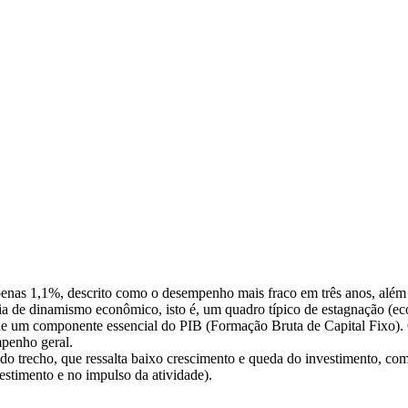
penas 1,1%, descrito como o desempenho mais fraco em três anos, além 
ia de dinamismo econômico, isto é, um quadro típico de estagnação (ec
de um componente essencial do PIB (Formação Bruta de Capital Fixo). Qu
mpenho geral.
do trecho, que ressalta baixo crescimento e queda do investimento, com
estimento e no impulso da atividade).