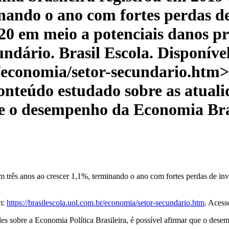
inando o ano com fortes perdas d
20 em meio a potenciais danos p
undário. Brasil Escola. Disponíve
r/economia/setor-secundario.htm>.
conteúdo estudado sobre as atual
que o desempenho da Economia Bra
 três anos ao crescer 1,1%, terminando o ano com fortes perdas de in
m:
https://brasilescola.uol.com.br/economia/setor-secundario.htm
. Acess
des sobre a Economia Política Brasileira, é possível afirmar que o des