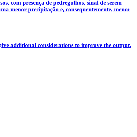
rasos, com presença de pedregulhos, sinal de serem
uma menor precipitação e, consequentemente, menor
ive additional considerations to improve the output.