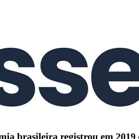
omia brasileira registrou em 201