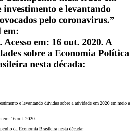
e investimento e levantando
rovocados pelo coronavirus.”
l em:
 Acesso em: 16 out. 2020. A
idades sobre a Economia Política
sileira nesta década:
vestimento e levantando dúvidas sobre a atividade em 2020 em meio a
o em: 16 out. 2020.
empenho da Economia Brasileira nesta década: