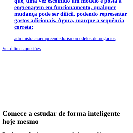
que, uma vez escolhido um modelo e posta a
engrenagem em funcionamento, qualquer
mudança pode ser difícil, podendo representar
gastos adicionais. Agora, marque a sequência
correta:
administracao
empreendedorismo
modelos-de-negocios
Ver últimas questões
Comece a estudar de forma inteligente
hoje mesmo