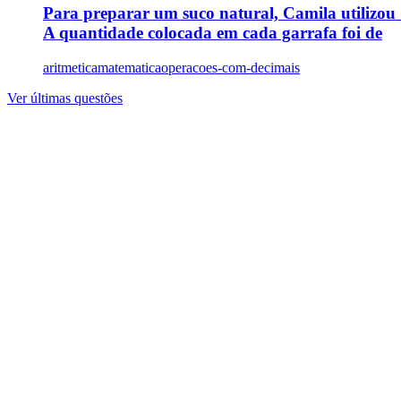
Para preparar um suco natural, Camila utilizou 1
A quantidade colocada em cada garrafa foi de
aritmetica
matematica
operacoes-com-decimais
Ver últimas questões