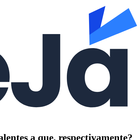
alentes a que, respectivamente?