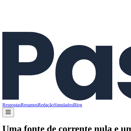
Respostas
Resumos
Redação
Simulados
Blog
Uma fonte de corrente nula e um