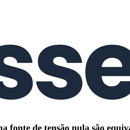
a fonte de tensão nula são equiv