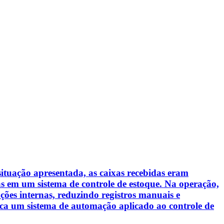
tuação apresentada, as caixas recebidas eram
as em um sistema de controle de estoque. Na operação,
ções internas, reduzindo registros manuais e
fica um sistema de automação aplicado ao controle de