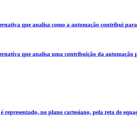
ternativa que analisa como a automação contribui para
ternativa que analisa uma contribuição da automação pa
 representado, no plano cartesiano, pela reta de equaç