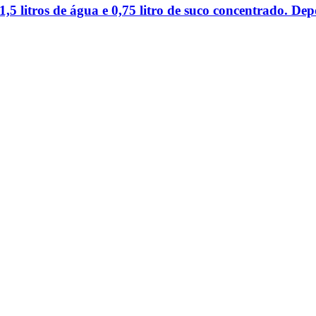
,5 litros de água e 0,75 litro de suco concentrado. De