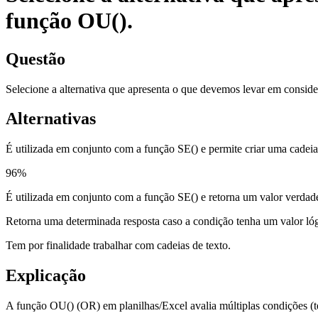
função OU().
Questão
Selecione a alternativa que apresenta o que devemos levar em consid
Alternativas
É utilizada em conjunto com a função SE() e permite criar uma cadeia 
96
%
É utilizada em conjunto com a função SE() e retorna um valor verdadeir
Retorna uma determinada resposta caso a condição tenha um valor lógic
Tem por finalidade trabalhar com cadeias de texto.
Explicação
A função OU() (OR) em planilhas/Excel avalia múltiplas condições (