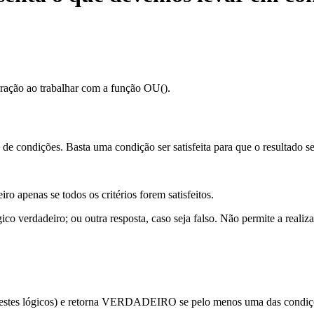
eração ao trabalhar com a função OU().
de condições. Basta uma condição ser satisfeita para que o resultado se
o apenas se todos os critérios forem satisfeitos.
o verdadeiro; ou outra resposta, caso seja falso. Não permite a realiza
testes lógicos) e retorna VERDADEIRO se pelo menos uma das condiçõe