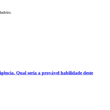
dadeiro.
gência. Qual seria a provável habilidade deste