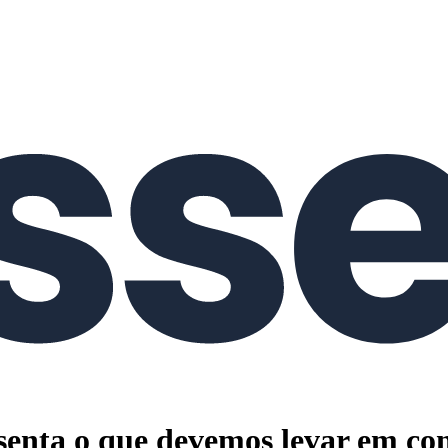
esenta o que devemos levar em co