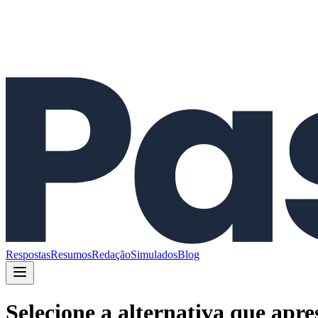
Respostas
Resumos
Redação
Simulados
Blog
Selecione a alternativa que apr