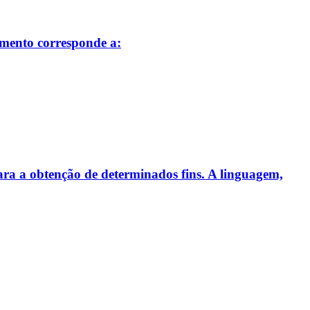
amento corresponde a:
para a obtenção de determinados fins. A linguagem,