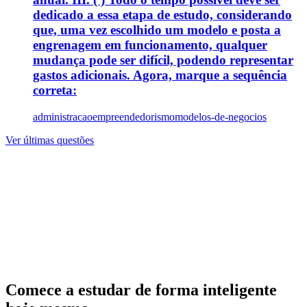
dedicado a essa etapa de estudo, considerando
que, uma vez escolhido um modelo e posta a
engrenagem em funcionamento, qualquer
mudança pode ser difícil, podendo representar
gastos adicionais. Agora, marque a sequência
correta:
administracao
empreendedorismo
modelos-de-negocios
Ver últimas questões
Comece a estudar de forma inteligente