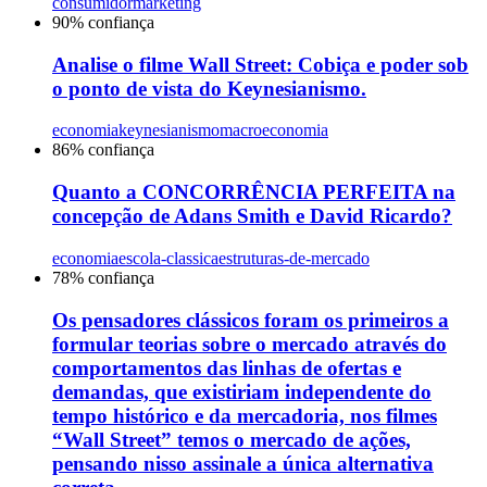
consumidor
marketing
90
% confiança
Analise o filme Wall Street: Cobiça e poder sob
o ponto de vista do Keynesianismo.
economia
keynesianismo
macroeconomia
86
% confiança
Quanto a CONCORRÊNCIA PERFEITA na
concepção de Adans Smith e David Ricardo?
economia
escola-classica
estruturas-de-mercado
78
% confiança
Os pensadores clássicos foram os primeiros a
formular teorias sobre o mercado através do
comportamentos das linhas de ofertas e
demandas, que existiriam independente do
tempo histórico e da mercadoria, nos filmes
“Wall Street” temos o mercado de ações,
pensando nisso assinale a única alternativa