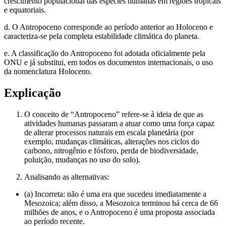
crescimento populacional das espécies humanas em regiões tropicais
e equatoriais.
d. O Antropoceno corresponde ao período anterior ao Holoceno e
caracteriza-se pela completa estabilidade climática do planeta.
e. A classificação do Antropoceno foi adotada oficialmente pela
ONU e já substitui, em todos os documentos internacionais, o uso
da nomenclatura Holoceno.
Explicação
O conceito de “Antropoceno” refere-se à ideia de que as
atividades humanas passaram a atuar como uma força capaz
de alterar processos naturais em escala planetária (por
exemplo, mudanças climáticas, alterações nos ciclos do
carbono, nitrogênio e fósforo, perda de biodiversidade,
poluição, mudanças no uso do solo).
Analisando as alternativas:
(a) Incorreta: não é uma era que sucedeu imediatamente a
Mesozoica; além disso, a Mesozoica terminou há cerca de 66
milhões de anos, e o Antropoceno é uma proposta associada
ao período recente.