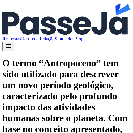
Respostas
Resumos
Redação
Simulados
Blog
O termo “Antropoceno” tem
sido utilizado para descrever
um novo período geológico,
caracterizado pelo profundo
impacto das atividades
humanas sobre o planeta. Com
base no conceito apresentado,