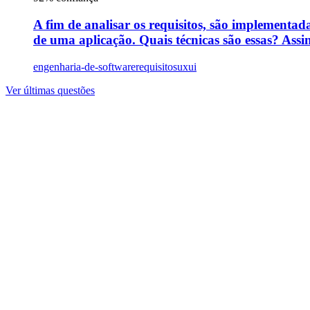
A fim de analisar os requisitos, são implementada
de uma aplicação. Quais técnicas são essas? Assin
engenharia-de-software
requisitos
uxui
Ver últimas questões