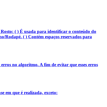
 Rosto: ( ) É usada para identificar o conteúdo do
alho/Rodapé. ( ) Contém espaços reservados para
rros no algoritmo. A fim de evitar que esses erros
se em que é realizada, exceto: