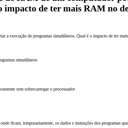
 o impacto de ter mais RAM no 
ar a execução de programas simultâneos. Qual é o impacto de ter m
rogramas simultâneos
eamente sem sobrecarregar o processador
nde ficam, temporariamente, os dados e instruções dos programas que