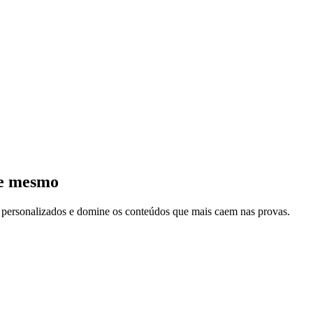
je mesmo
s personalizados e domine os conteúdos que mais caem nas provas.