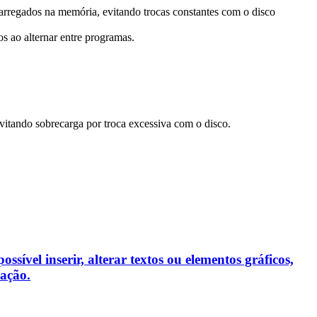
rregados na memória, evitando trocas constantes com o disco
 ao alternar entre programas.
itando sobrecarga por troca excessiva com o disco.
sível inserir, alterar textos ou elementos gráficos,
mação.