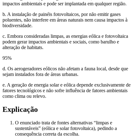
impactos ambientais e pode ser implantada em qualquer região.
b. A instalação de painéis fotovoltaicos, por não emitir gases
poluentes, não interfere em áreas naturais nem causa impactos à
biodiversidade.
c. Embora consideradas limpas, as energias eólica e fotovoltaica
podem gerar impactos ambientais e sociais, como barulho e
alteração de habitats.
95
%
d. Os aerogeradores eólicos não afetam a fauna local, desde que
sejam instalados fora de áreas urbanas.
e. A geração de energia solar e eólica depende exclusivamente de
fatores tecnológicos e não sofre influência de fatores ambientais
como clima ou relevo.
Explicação
O enunciado trata de fontes alternativas “limpas e
sustentáveis” (eólica e solar fotovoltaica), pedindo a
consequência correta da escolha.