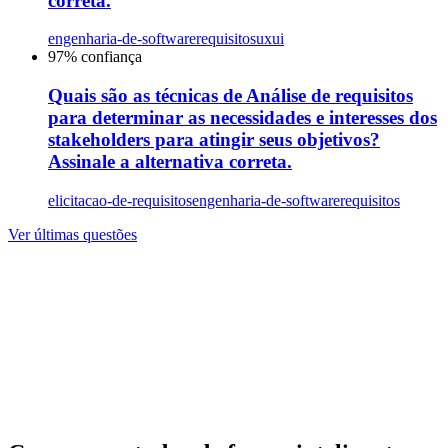
correta.
engenharia-de-software
requisitos
uxui
97
% confiança
Quais são as técnicas de Análise de requisitos
para determinar as necessidades e interesses dos
stakeholders para atingir seus objetivos?
Assinale a alternativa correta.
elicitacao-de-requisitos
engenharia-de-software
requisitos
Ver últimas questões