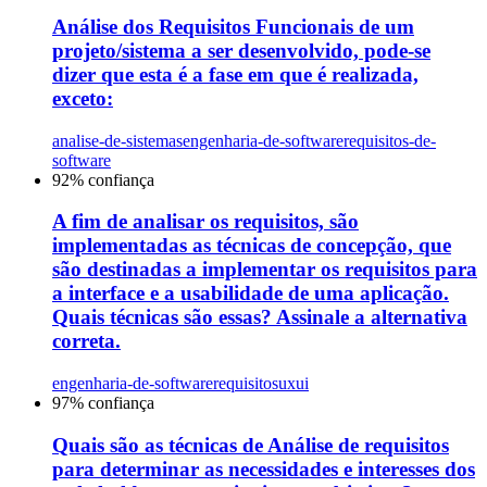
Análise dos Requisitos Funcionais de um
projeto/sistema a ser desenvolvido, pode-se
dizer que esta é a fase em que é realizada,
exceto:
analise-de-sistemas
engenharia-de-software
requisitos-de-
software
92
% confiança
A fim de analisar os requisitos, são
implementadas as técnicas de concepção, que
são destinadas a implementar os requisitos para
a interface e a usabilidade de uma aplicação.
Quais técnicas são essas? Assinale a alternativa
correta.
engenharia-de-software
requisitos
uxui
97
% confiança
Quais são as técnicas de Análise de requisitos
para determinar as necessidades e interesses dos