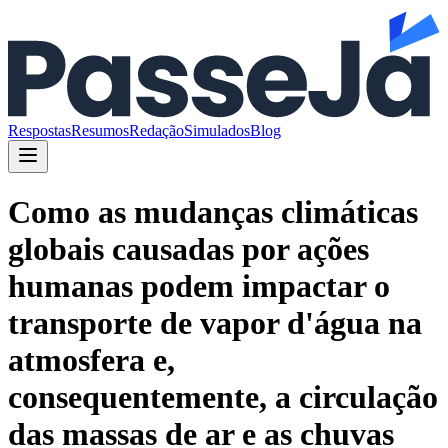
Respostas
Resumos
Redação
Simulados
Blog
Como as mudanças climáticas
globais causadas por ações
humanas podem impactar o
transporte de vapor d'água na
atmosfera e,
consequentemente, a circulação
das massas de ar e as chuvas