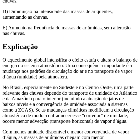
chuvas.
D) Diminuição na intensidade das massas de ar quentes,
aumentando as chuvas.
E) Aumento na frequência de massas de ar úmidas, sem alteração
nas chuvas.
Explicação
O aquecimento global intensifica o efeito estufa e altera o balanço de
energia do sistema atmosférico. Uma consequência importante é a
mudança nos padrões de circulação do ar e no transporte de vapor
d’água (umidade) pela atmosfera.
No Brasil, especialmente no Sudeste e no Centro-Oeste, uma parte
relevante das chuvas depende do transporte de umidade do Atlântico
e da Amazônia para o interior (incluindo a atuação de jatos de
baixos níveis e a convergência de umidade associada a sistemas
como a ZCAS). Se as mudanças climáticas modificam a circulação
atmosférica de modo a enfraquecer esse “corredor” de umidade,
ocorre menor advecção (transporte horizontal) de vapor d’água.
Com menos umidade disponível e menor convergência de vapor
d’água, as massas de ar úmidas chegam com menor