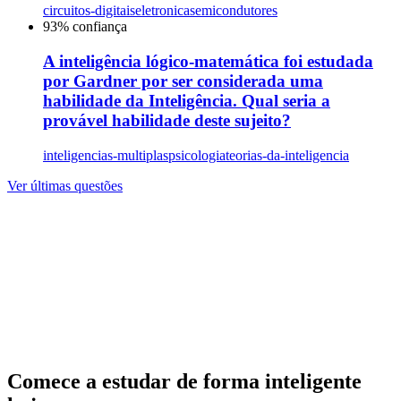
circuitos-digitais
eletronica
semicondutores
93
% confiança
A inteligência lógico-matemática foi estudada
por Gardner por ser considerada uma
habilidade da Inteligência. Qual seria a
provável habilidade deste sujeito?
inteligencias-multiplas
psicologia
teorias-da-inteligencia
Ver últimas questões
Comece a estudar de forma inteligente