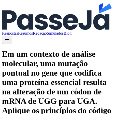
Respostas
Resumos
Redação
Simulados
Blog
Em um contexto de análise
molecular, uma mutação
pontual no gene que codifica
uma proteína essencial resulta
na alteração de um códon de
mRNA de UGG para UGA.
Aplique os princípios do código