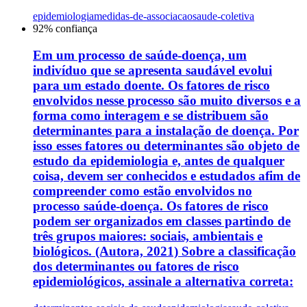
epidemiologia
medidas-de-associacao
saude-coletiva
92
% confiança
Em um processo de saúde-doença, um
indivíduo que se apresenta saudável evolui
para um estado doente. Os fatores de risco
envolvidos nesse processo são muito diversos e a
forma como interagem e se distribuem são
determinantes para a instalação de doença. Por
isso esses fatores ou determinantes são objeto de
estudo da epidemiologia e, antes de qualquer
coisa, devem ser conhecidos e estudados afim de
compreender como estão envolvidos no
processo saúde-doença. Os fatores de risco
podem ser organizados em classes partindo de
três grupos maiores: sociais, ambientais e
biológicos. (Autora, 2021) Sobre a classificação
dos determinantes ou fatores de risco
epidemiológicos, assinale a alternativa correta: