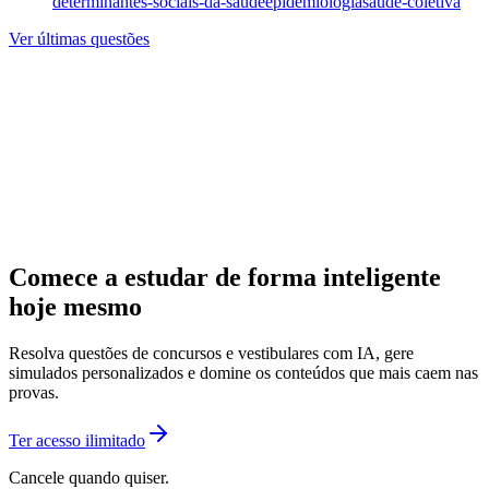
determinantes-sociais-da-saude
epidemiologia
saude-coletiva
Ver últimas questões
Comece a estudar de forma inteligente
hoje mesmo
Resolva questões de concursos e vestibulares com IA, gere
simulados personalizados e domine os conteúdos que mais caem nas
provas.
Ter acesso ilimitado
Cancele quando quiser.