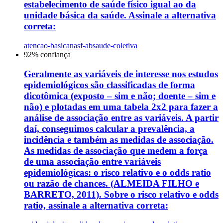
estabelecimento de saúde físico igual ao da
unidade básica da saúde. Assinale a alternativa
correta:
atencao-basica
nasf-ab
saude-coletiva
92
% confiança
Geralmente as variáveis de interesse nos estudos
epidemiológicos são classificadas de forma
dicotômica (exposto – sim e não; doente – sim e
não) e plotadas em uma tabela 2x2 para fazer a
análise de associação entre as variáveis. A partir
daí, conseguimos calcular a prevalência, a
incidência e também as medidas de associação.
As medidas de associação que medem a força
de uma associação entre variáveis
epidemiológicas: o risco relativo e o odds ratio
ou razão de chances. (ALMEIDA FILHO e
BARRETO, 2011). Sobre o risco relativo e odds
ratio, assinale a alternativa correta: