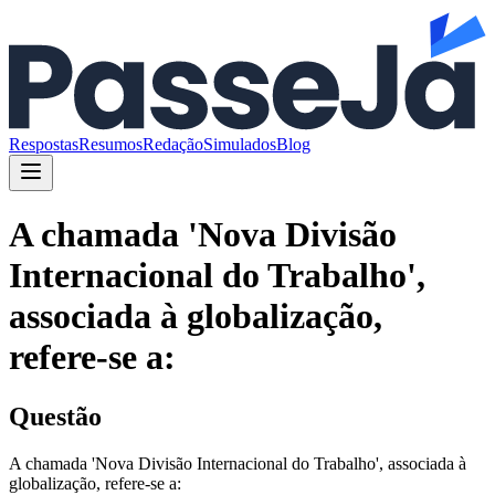
Respostas
Resumos
Redação
Simulados
Blog
A chamada 'Nova Divisão
Internacional do Trabalho',
associada à globalização,
refere-se a:
Questão
A chamada 'Nova Divisão Internacional do Trabalho', associada à
globalização, refere-se a: