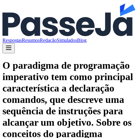
Respostas
Resumos
Redação
Simulados
Blog
O paradigma de programação
imperativo tem como principal
característica a declaração
comandos, que descreve uma
sequência de instruções para
alcançar um objetivo. Sobre os
conceitos do paradigma