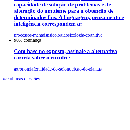
capacidade de solução de problemas e de
alteração do ambiente para a obtenção de
determinados fins. A linguagem, pensamento e
inteligência correspondem a:
processos-mentais
psicologia
psicologia-cognitiva
90
% confiança
Com base no exposto, assinale a alternativa
correta sobre o enxofre:
agronomia
fertilidade-do-solo
nutricao-de-plantas
Ver últimas questões