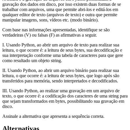
gravação dos dados em disco, por isso existem duas formas de se
trabalhar com arquivos, uma que permite abri-los e editá-los em
qualquer editor de texto (arquivos de texto) e outra que permite
manipular imagens, sons, vídeos etc. (modo binário).
Com base nas informações apresentadas, identifique se são
verdadeiras (V) ou falsas (F) as afirmativas a seguir.
I. Usando Python, ao abrir um arquivo de texto para realizar sua
leitura, o que ocorre é: a leitura de seus bytes, sua decodificação e
sua interpretação conforme uma tabela de caracteres para que gere
como resultado um objeto string.
II. Usando Python, ao abrir um arquivo binário para realizar sua
leitura, o que ocorre é: a leitura de seus bytes, que logo após são
transferidos para memória, sendo interpretados e decodificados.
III. Usando Python, ao realizar uma gravação em um arquivo de
texto, o que ocorre é: a codificação dos caracteres de uma string para
que sejam transformados em bytes, possibilitando sua gravação em
disco.
Assinale a alternativa que apresenta a sequência correta.
Alternativas