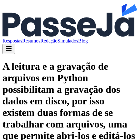
Respostas
Resumos
Redação
Simulados
Blog
A leitura e a gravação de
arquivos em Python
possibilitam a gravação dos
dados em disco, por isso
existem duas formas de se
trabalhar com arquivos, uma
que permite abri-los e editá-los