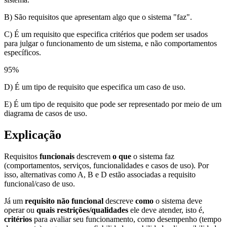
B) São requisitos que apresentam algo que o sistema "faz".
C) É um requisito que especifica critérios que podem ser usados
para julgar o funcionamento de um sistema, e não comportamentos
específicos.
95
%
D) É um tipo de requisito que especifica um caso de uso.
E) É um tipo de requisito que pode ser representado por meio de um
diagrama de casos de uso.
Explicação
Requisitos
funcionais
descrevem
o que
o sistema faz
(comportamentos, serviços, funcionalidades e casos de uso). Por
isso, alternativas como A, B e D estão associadas a requisito
funcional/caso de uso.
Já um
requisito não funcional
descreve
como
o sistema deve
operar ou
quais restrições/qualidades
ele deve atender, isto é,
critérios
para avaliar seu funcionamento, como desempenho (tempo