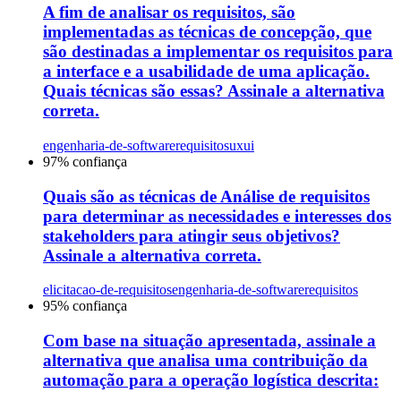
A fim de analisar os requisitos, são
implementadas as técnicas de concepção, que
são destinadas a implementar os requisitos para
a interface e a usabilidade de uma aplicação.
Quais técnicas são essas? Assinale a alternativa
correta.
engenharia-de-software
requisitos
uxui
97
% confiança
Quais são as técnicas de Análise de requisitos
para determinar as necessidades e interesses dos
stakeholders para atingir seus objetivos?
Assinale a alternativa correta.
elicitacao-de-requisitos
engenharia-de-software
requisitos
95
% confiança
Com base na situação apresentada, assinale a
alternativa que analisa uma contribuição da
automação para a operação logística descrita: