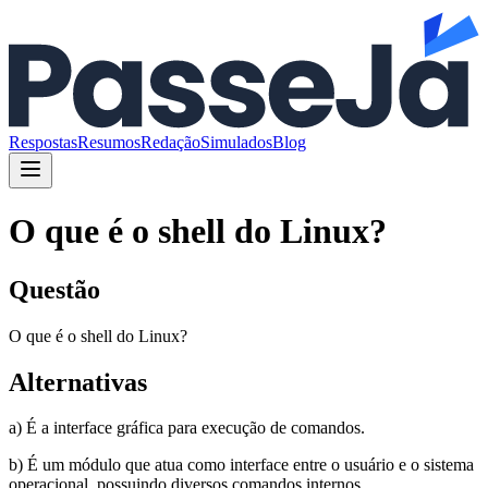
Respostas
Resumos
Redação
Simulados
Blog
O que é o shell do Linux?
Questão
O que é o shell do Linux?
Alternativas
a) É a interface gráfica para execução de comandos.
b) É um módulo que atua como interface entre o usuário e o sistema
operacional, possuindo diversos comandos internos.