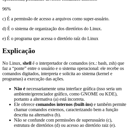
96
%
c) É a permissão de acesso a arquivos como super-usuário.
d) É o sistema de organização dos diretórios do Linux.
e) É o programa que acessa o diretório raíz do Linux
Explicação
No Linux,
shell
é o interpretador de comandos (ex.: bash, zsh) que
faz a “ponte” entre o usuário e o sistema operacional: ele recebe os
comandos digitados, interpreta e solicita ao sistema (kernel e
programas) a execução das ações.
Não é
necessariamente uma interface gráfica (isso seria um
ambiente/gerenciador gráfico, como GNOME ou KDE),
portanto a alternativa (a) está incorreta.
Ele oferece
comandos internos (built-ins)
e também permite
chamar comandos externos, caracterizando bem a função
descrita na alternativa (b).
Não se confunde com permissões de superusuário (c),
estrutura de diretórios (d) ou acesso ao diretório raiz (e).