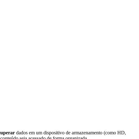
cuperar
dados em um dispositivo de armazenamento (como HD,
o conteúdo seja acessado de forma organizada.