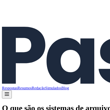
Respostas
Resumos
Redação
Simulados
Blog
O que são os sistemas de arquiv