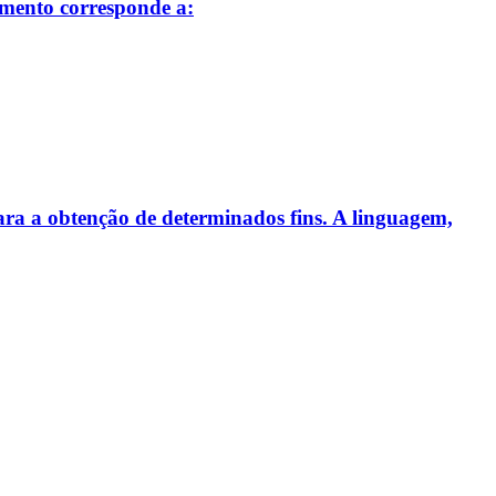
amento corresponde a:
para a obtenção de determinados fins. A linguagem,