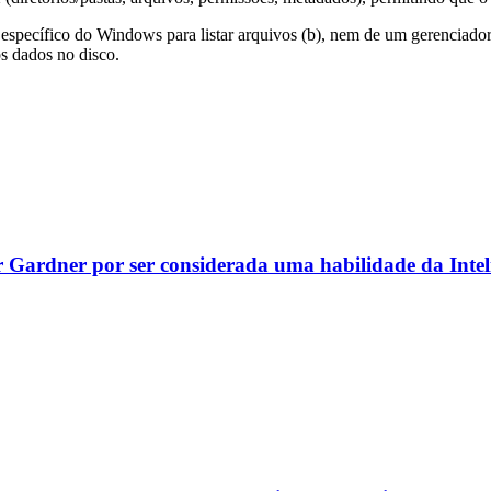
 específico do Windows para listar arquivos (b), nem de um gerenciador
os dados no disco.
r Gardner por ser considerada uma habilidade da Inteli