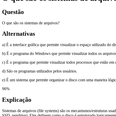
Questão
O que são os sistemas de arquivos?
Alternativas
a) É a interface gráfica que permite visualizar o espaço utilizado do di
b) É o programa do Windows que permite visualizar todos os arquivo
c) É o programa que permite visualizar todos processos que estão em
d) São os programas utilizados pelos usuários.
e) É um sistema que permite organizar o disco com uma maneira lógic
96
%
Explicação
Sistemas de arquivos (file systems) são os mecanismos/estruturas usa
SSD, pendrive). Eles definem como o disco é estruturado logicamente 