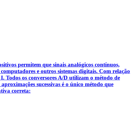
sitivos permitem que sinais analógicos contínuos,
 computadores e outros sistemas digitais. Com relação
s: I. Todos os conversores A/D utilizam o método de
e aproximações sucessivas é o único método que
tiva correta: