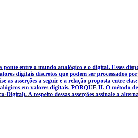
ponte entre o mundo analógico e o digital. Esses dispo
lores digitais discretos que podem ser processados por
ise as asserções a seguir e a relação proposta entre ela
nalógicos em valores digitais. PORQUE II. O método d
Digital). A respeito dessas asserções assinale a alterna