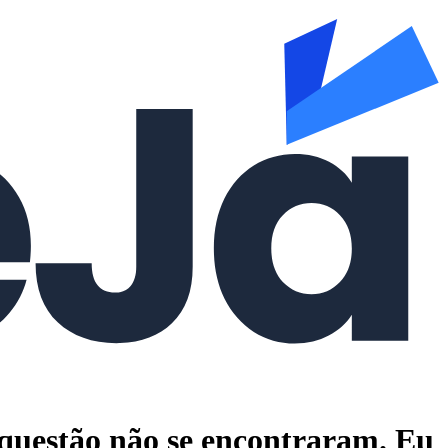
 questão não se encontraram. Eu