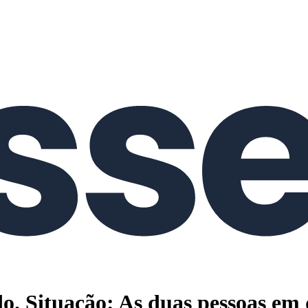
o. Situação: As duas pessoas em