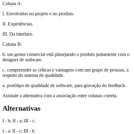
Coluna A:
I. Envolvidos no projeto e no produto.
II. Experiências.
III. Da interface.
Coluna B:
b. um gestor comercial está planejando o produto juntamente com o
designer de software.
c. compreender as críticas e vantagens com um grupo de pessoas, a
respeito do sistema de qualidade.
a. protótipo de qualidade de software, para gravação do feedback.
Assinale a alternativa com a associação entre colunas correta.
Alternativas
I - b; II - a; III - c.
I - a; II - c; III - b.