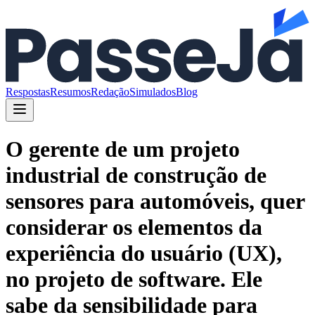
Respostas
Resumos
Redação
Simulados
Blog
O gerente de um projeto
industrial de construção de
sensores para automóveis, quer
considerar os elementos da
experiência do usuário (UX),
no projeto de software. Ele
sabe da sensibilidade para