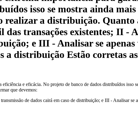
buídos isso se mostra ainda mais
o realizar a distribuição. Quanto
l das transações existentes; II - 
buição; e III - Analisar se apenas
s a distribuição Estão corretas a
eficiência e eficácia. No projeto de banco de dados distribuídos isso s
firmar que devemos:
 de transmissão de dados cairá em caso de distribuição; e III - Analisar 