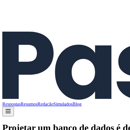
Respostas
Resumos
Redação
Simulados
Blog
Projetar um banco de dados é de