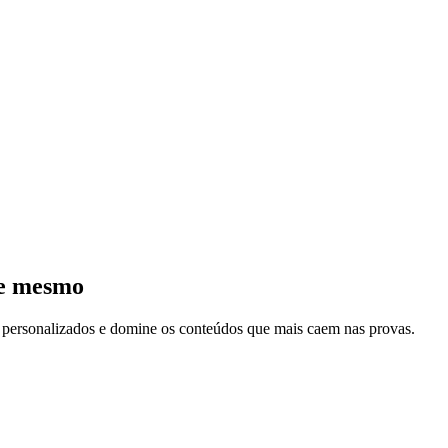
je mesmo
s personalizados e domine os conteúdos que mais caem nas provas.