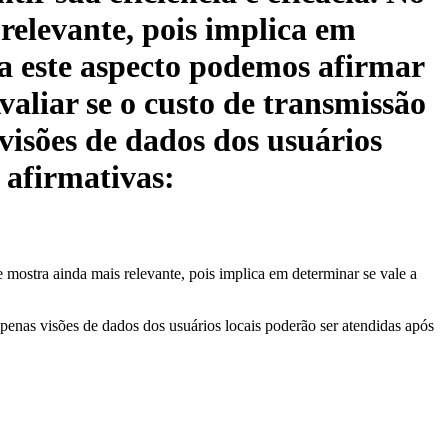
 relevante, pois implica em
 a este aspecto podemos afirmar
Avaliar se o custo de transmissão
 visões de dados dos usuários
s afirmativas:
e mostra ainda mais relevante, pois implica em determinar se vale a
se apenas visões de dados dos usuários locais poderão ser atendidas após