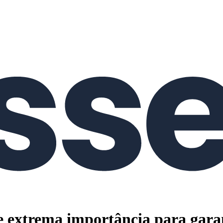
 extrema importância para garanti