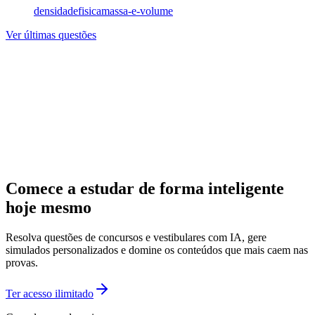
densidade
fisica
massa-e-volume
Ver últimas questões
Comece a estudar de forma inteligente
hoje mesmo
Resolva questões de concursos e vestibulares com IA, gere
simulados personalizados e domine os conteúdos que mais caem nas
provas.
Ter acesso ilimitado