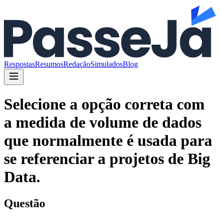
Respostas
Resumos
Redação
Simulados
Blog
Selecione a opção correta com
a medida de volume de dados
que normalmente é usada para
se referenciar a projetos de Big
Data.
Questão