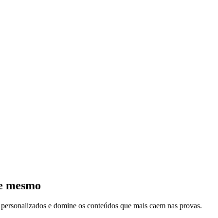
je mesmo
s personalizados e domine os conteúdos que mais caem nas provas.