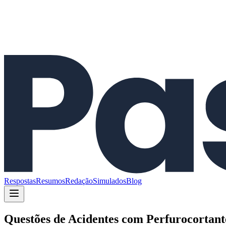
Respostas
Resumos
Redação
Simulados
Blog
Questões de
Acidentes com Perfurocortant