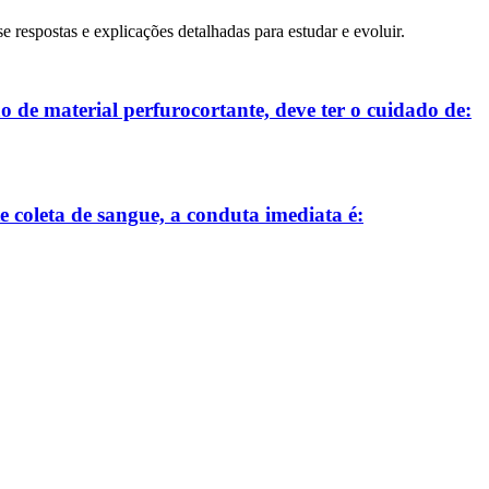
se respostas e explicações detalhadas para estudar e evoluir.
 de material perfurocortante, deve ter o cuidado de:
 coleta de sangue, a conduta imediata é: