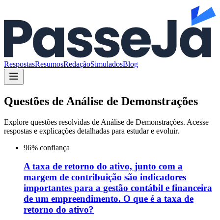
Respostas
Resumos
Redação
Simulados
Blog
Questões de
Análise de Demonstrações
Explore questões resolvidas de
Análise de Demonstrações
. Acesse
respostas e explicações detalhadas para estudar e evoluir.
96
% confiança
A taxa de retorno do ativo, junto com a
margem de contribuição são indicadores
importantes para a gestão contábil e financeira
de um empreendimento. O que é a taxa de
retorno do ativo?