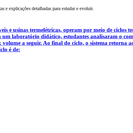
tas e explicações detalhadas para estudar e evoluir.
is e usinas termelétricas, operam por meio de ciclos t
Em um laboratório didático, estudantes analisaram o co
volume a seguir. Ao final do ciclo, o sistema retorna a
clo é de: