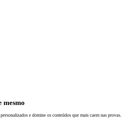
je mesmo
s personalizados e domine os conteúdos que mais caem nas provas.