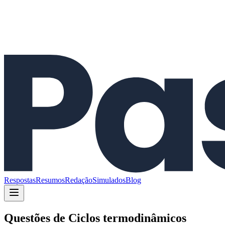
Respostas
Resumos
Redação
Simulados
Blog
Questões de
Ciclos termodinâmicos