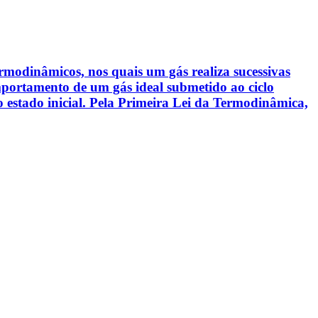
ermodinâmicos, nos quais um gás realiza sucessivas
mportamento de um gás ideal submetido ao ciclo
o estado inicial. Pela Primeira Lei da Termodinâmica,