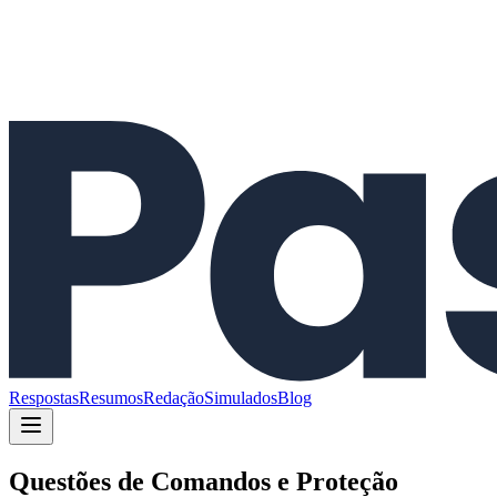
Respostas
Resumos
Redação
Simulados
Blog
Questões de
Comandos e Proteção