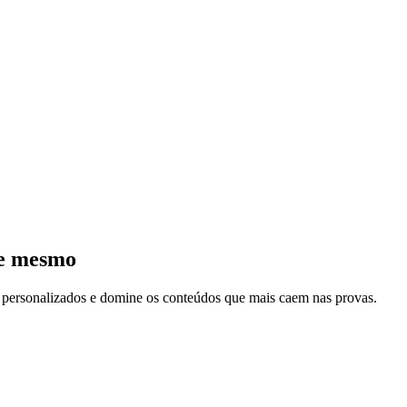
je mesmo
s personalizados e domine os conteúdos que mais caem nas provas.