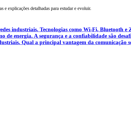
as e explicações detalhadas para estudar e evoluir.
es industriais. Tecnologias como Wi‑Fi, Bluetooth e 
umo de energia. A segurança e a confiabilidade são desa
ustriais. Qual a principal vantagem da comunicação se