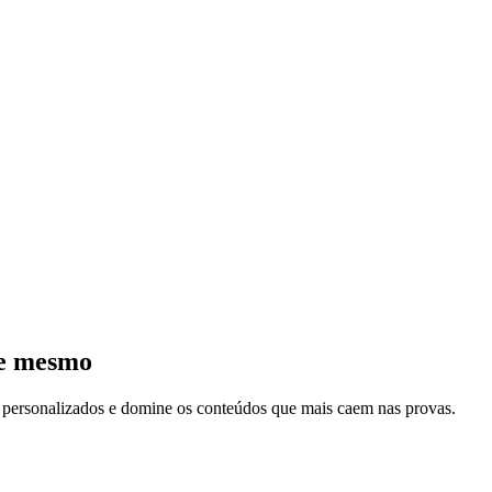
je mesmo
s personalizados e domine os conteúdos que mais caem nas provas.