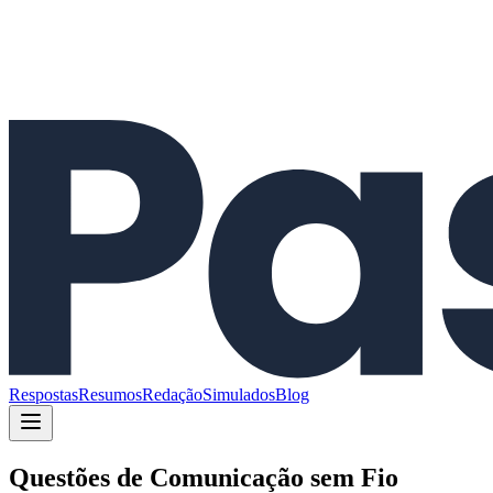
Respostas
Resumos
Redação
Simulados
Blog
Questões de
Comunicação sem Fio