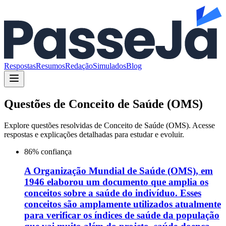
Respostas
Resumos
Redação
Simulados
Blog
Questões de
Conceito de Saúde (OMS)
Explore questões resolvidas de
Conceito de Saúde (OMS)
. Acesse
respostas e explicações detalhadas para estudar e evoluir.
86
% confiança
A Organização Mundial de Saúde (OMS), em
1946 elaborou um documento que amplia os
conceitos sobre a saúde do indivíduo. Esses
conceitos são amplamente utilizados atualmente
para verificar os índices de saúde da população