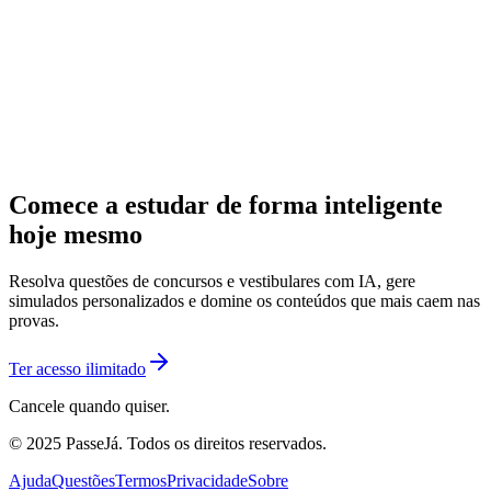
Comece a estudar de forma inteligente
hoje mesmo
Resolva questões de concursos e vestibulares com IA, gere
simulados personalizados e domine os conteúdos que mais caem nas
provas.
Ter acesso ilimitado
Cancele quando quiser.
© 2025 PasseJá. Todos os direitos reservados.
Ajuda
Questões
Termos
Privacidade
Sobre