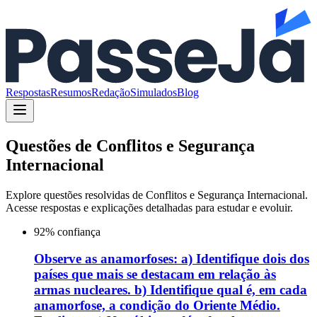
Respostas
Resumos
Redação
Simulados
Blog
Questões de
Conflitos e Segurança
Internacional
Explore questões resolvidas de
Conflitos e Segurança Internacional
.
Acesse respostas e explicações detalhadas para estudar e evoluir.
92
% confiança
Observe as anamorfoses: a) Identifique dois dos
países que mais se destacam em relação às
armas nucleares. b) Identifique qual é, em cada
anamorfose, a condição do Oriente Médio.