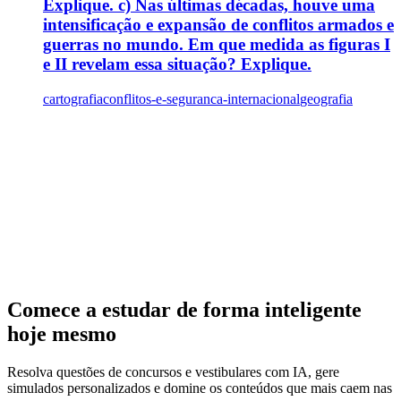
Explique. c) Nas últimas décadas, houve uma
intensificação e expansão de conflitos armados e
guerras no mundo. Em que medida as figuras I
e II revelam essa situação? Explique.
cartografia
conflitos-e-seguranca-internacional
geografia
Comece a estudar de forma inteligente
hoje mesmo
Resolva questões de concursos e vestibulares com IA, gere
simulados personalizados e domine os conteúdos que mais caem nas