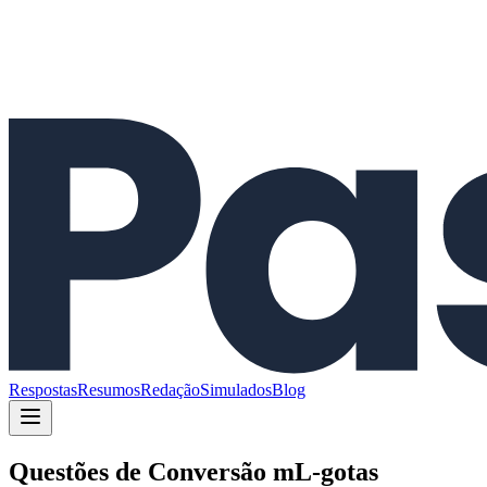
Respostas
Resumos
Redação
Simulados
Blog
Questões de
Conversão mL-gotas