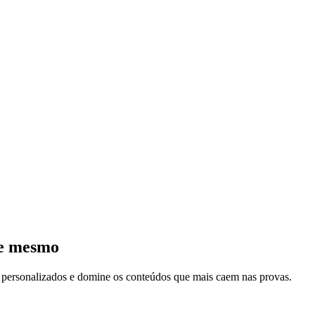
je mesmo
s personalizados e domine os conteúdos que mais caem nas provas.