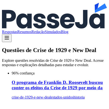
Respostas
Resumos
Redação
Simulados
Blog
Questões de
Crise de 1929 e New Deal
Explore questões resolvidas de
Crise de 1929 e New Deal
. Acesse
respostas e explicações detalhadas para estudar e evoluir.
96
% confiança
O programa de Franklin D. Roosevelt buscou
conter os efeitos da Crise de 1929 por meio da
crise-de-1929-e-new-deal
estados-unidos
historia