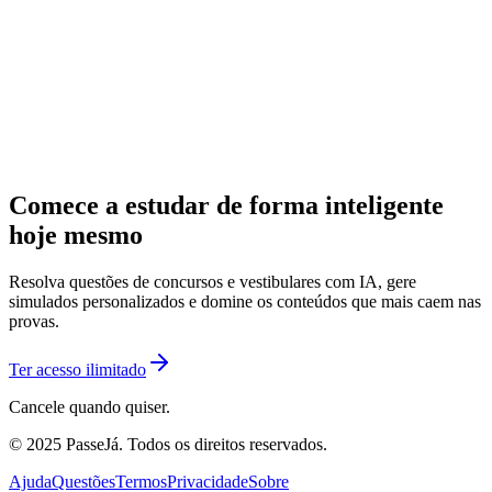
Comece a estudar de forma inteligente
hoje mesmo
Resolva questões de concursos e vestibulares com IA, gere
simulados personalizados e domine os conteúdos que mais caem nas
provas.
Ter acesso ilimitado
Cancele quando quiser.
© 2025 PasseJá. Todos os direitos reservados.
Ajuda
Questões
Termos
Privacidade
Sobre