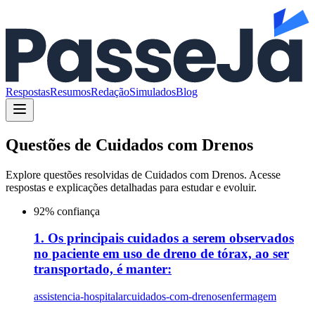
Respostas
Resumos
Redação
Simulados
Blog
Questões de
Cuidados com Drenos
Explore questões resolvidas de
Cuidados com Drenos
. Acesse
respostas e explicações detalhadas para estudar e evoluir.
92
% confiança
1. Os principais cuidados a serem observados
no paciente em uso de dreno de tórax, ao ser
transportado, é manter:
assistencia-hospitalar
cuidados-com-drenos
enfermagem