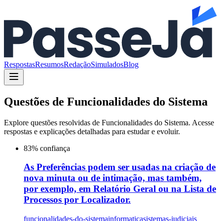
Respostas
Resumos
Redação
Simulados
Blog
Questões de
Funcionalidades do Sistema
Explore questões resolvidas de
Funcionalidades do Sistema
. Acesse
respostas e explicações detalhadas para estudar e evoluir.
83
% confiança
As Preferências podem ser usadas na criação de
nova minuta ou de intimação, mas também,
por exemplo, em Relatório Geral ou na Lista de
Processos por Localizador.
funcionalidades-do-sistema
informatica
sistemas-judiciais