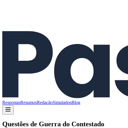
Respostas
Resumos
Redação
Simulados
Blog
Questões de
Guerra do Contestado