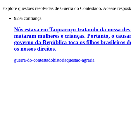
Explore questões resolvidas de
Guerra do Contestado
. Acesse respost
92
% confiança
Nós estava em Taquaruçu tratando da nossa de
mataram mulheres e crianças. Portanto, o causan
governo da República toca os filhos brasileiros 
os nossos direitos.
guerra-do-contestado
historia
questao-agraria