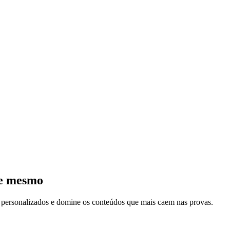
je mesmo
s personalizados e domine os conteúdos que mais caem nas provas.