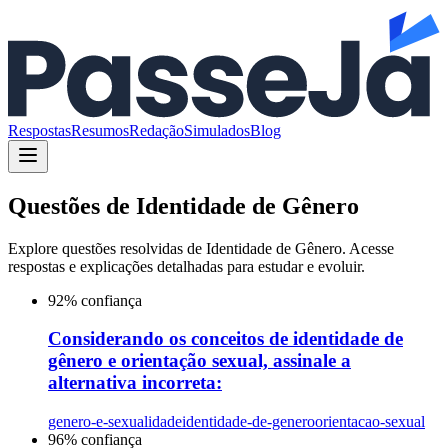
Respostas
Resumos
Redação
Simulados
Blog
Questões de
Identidade de Gênero
Explore questões resolvidas de
Identidade de Gênero
. Acesse
respostas e explicações detalhadas para estudar e evoluir.
92
% confiança
Considerando os conceitos de identidade de
gênero e orientação sexual, assinale a
alternativa incorreta:
genero-e-sexualidade
identidade-de-genero
orientacao-sexual
96
% confiança