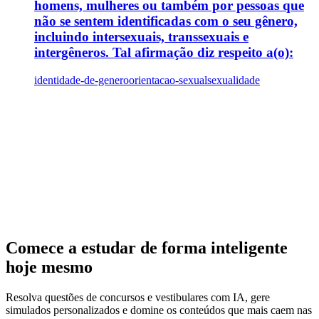
homens, mulheres ou também por pessoas que
não se sentem identificadas com o seu gênero,
incluindo intersexuais, transsexuais e
intergêneros. Tal afirmação diz respeito a(o):
identidade-de-genero
orientacao-sexual
sexualidade
Comece a estudar de forma inteligente
hoje mesmo
Resolva questões de concursos e vestibulares com IA, gere
simulados personalizados e domine os conteúdos que mais caem nas