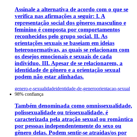
Assinale a alternativa de acordo com o que se
verifica nas afirmações a seguir: I. A
representação social dos gêneros masculino e
feminino é composta por comportamentos
reconhecidos pelo grupo social. II. As
orientações sexuais se baseiam em ideias
heteronormativas, as quais se relacionam com
os desejos emocionais e sexuais de cada
indivíduo. III. Apesar de se relacionarem, a
identidade de gênero e a orientação sexual
podem não estar alinhadas.
genero-e-sexualidade
identidade-de-genero
orientacao-sexual
98
% confiança
Também denominada como omnissexualidade,
polissexualidade ou trissexualidade, é
caracterizada pela atração sexual ou romântica
por pessoas independentemente do sexo ou
gênero delas. Podem sentir-se atraídas/os por