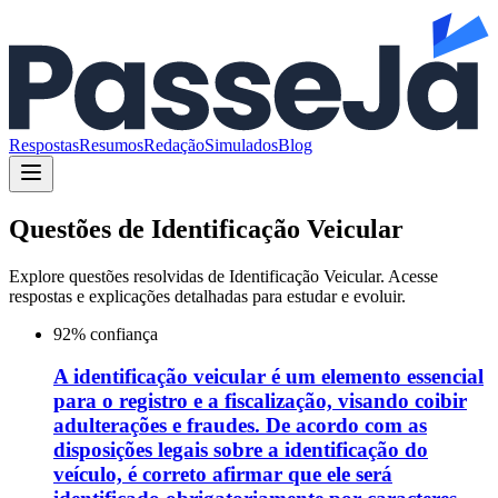
Respostas
Resumos
Redação
Simulados
Blog
Questões de
Identificação Veicular
Explore questões resolvidas de
Identificação Veicular
. Acesse
respostas e explicações detalhadas para estudar e evoluir.
92
% confiança
A identificação veicular é um elemento essencial
para o registro e a fiscalização, visando coibir
adulterações e fraudes. De acordo com as
disposições legais sobre a identificação do
veículo, é correto afirmar que ele será