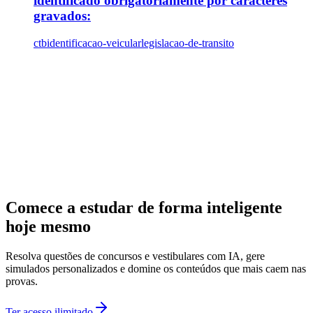
identificado obrigatoriamente por caracteres
gravados:
ctb
identificacao-veicular
legislacao-de-transito
Comece a estudar de forma inteligente
hoje mesmo
Resolva questões de concursos e vestibulares com IA, gere
simulados personalizados e domine os conteúdos que mais caem nas
provas.
Ter acesso ilimitado