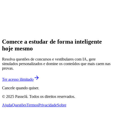
Comece a estudar de forma inteligente
hoje mesmo
Resolva questões de concursos e vestibulares com IA, gere
simulados personalizados e domine os conteúdos que mais caem nas
provas.
Ter acesso ilimitado
Cancele quando quiser.
© 2025 PasseJá. Todos os direitos reservados.
Ajuda
Questões
Termos
Privacidade
Sobre