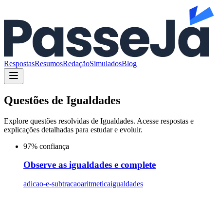
Respostas
Resumos
Redação
Simulados
Blog
Questões de
Igualdades
Explore questões resolvidas de
Igualdades
. Acesse respostas e
explicações detalhadas para estudar e evoluir.
97
% confiança
Observe as igualdades e complete
adicao-e-subtracao
aritmetica
igualdades