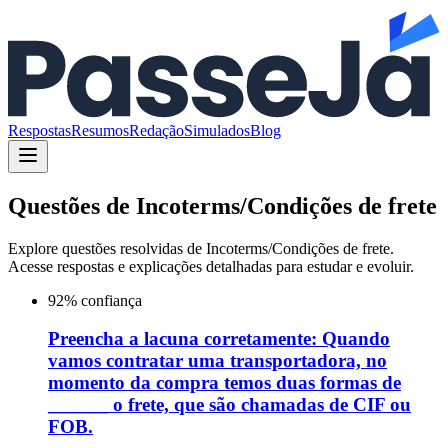
Respostas
Resumos
Redação
Simulados
Blog
Questões de
Incoterms/Condições de frete
Explore questões resolvidas de
Incoterms/Condições de frete
.
Acesse respostas e explicações detalhadas para estudar e evoluir.
92
% confiança
Preencha a lacuna corretamente: Quando
vamos contratar uma transportadora, no
momento da compra temos duas formas de
______ o frete, que são chamadas de CIF ou
FOB.