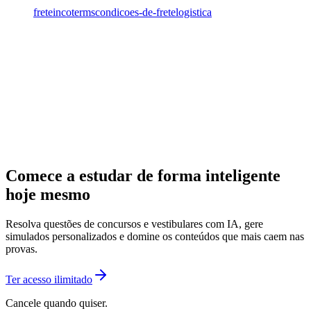
frete
incotermscondicoes-de-frete
logistica
Comece a estudar de forma inteligente
hoje mesmo
Resolva questões de concursos e vestibulares com IA, gere
simulados personalizados e domine os conteúdos que mais caem nas
provas.
Ter acesso ilimitado
Cancele quando quiser.