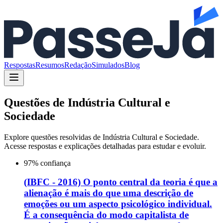
Respostas
Resumos
Redação
Simulados
Blog
Questões de
Indústria Cultural e
Sociedade
Explore questões resolvidas de
Indústria Cultural e Sociedade
.
Acesse respostas e explicações detalhadas para estudar e evoluir.
97
% confiança
(IBFC - 2016) O ponto central da teoria é que a
alienação é mais do que uma descrição de
emoções ou um aspecto psicológico individual.
É a consequência do modo capitalista de