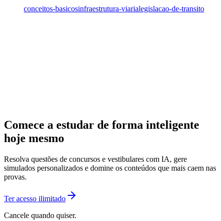
conceitos-basicos
infraestrutura-viaria
legislacao-de-transito
Comece a estudar de forma inteligente
hoje mesmo
Resolva questões de concursos e vestibulares com IA, gere
simulados personalizados e domine os conteúdos que mais caem nas
provas.
Ter acesso ilimitado
Cancele quando quiser.