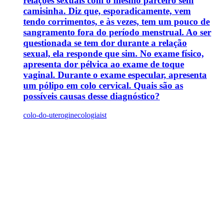
relações sexuais com o mesmo parceiro sem
camisinha. Diz que, esporadicamente, vem
tendo corrimentos, e às vezes, tem um pouco de
sangramento fora do período menstrual. Ao ser
questionada se tem dor durante a relação
sexual, ela responde que sim. No exame físico,
apresenta dor pélvica ao exame de toque
vaginal. Durante o exame especular, apresenta
um pólipo em colo cervical. Quais são as
possíveis causas desse diagnóstico?
colo-do-utero
ginecologia
ist