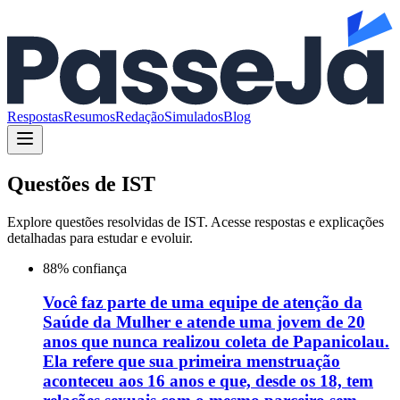
Respostas
Resumos
Redação
Simulados
Blog
Questões de
IST
Explore questões resolvidas de
IST
. Acesse respostas e explicações
detalhadas para estudar e evoluir.
88
% confiança
Você faz parte de uma equipe de atenção da
Saúde da Mulher e atende uma jovem de 20
anos que nunca realizou coleta de Papanicolau.
Ela refere que sua primeira menstruação
aconteceu aos 16 anos e que, desde os 18, tem