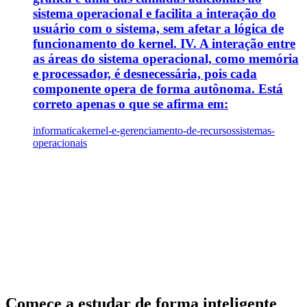
sistema operacional e facilita a interação do
usuário com o sistema, sem afetar a lógica de
funcionamento do kernel. IV. A interação entre
as áreas do sistema operacional, como memória
e processador, é desnecessária, pois cada
componente opera de forma autônoma. Está
correto apenas o que se afirma em:
informatica
kernel-e-gerenciamento-de-recursos
sistemas-
operacionais
Comece a estudar de forma inteligente