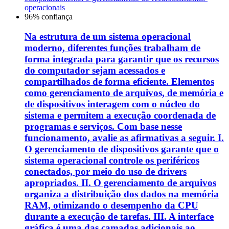
operacionais
96
% confiança
Na estrutura de um sistema operacional
moderno, diferentes funções trabalham de
forma integrada para garantir que os recursos
do computador sejam acessados e
compartilhados de forma eficiente. Elementos
como gerenciamento de arquivos, de memória e
de dispositivos interagem com o núcleo do
sistema e permitem a execução coordenada de
programas e serviços. Com base nesse
funcionamento, avalie as afirmativas a seguir. I.
O gerenciamento de dispositivos garante que o
sistema operacional controle os periféricos
conectados, por meio do uso de drivers
apropriados. II. O gerenciamento de arquivos
organiza a distribuição dos dados na memória
RAM, otimizando o desempenho da CPU
durante a execução de tarefas. III. A interface
gráfica é uma das camadas adicionais ao