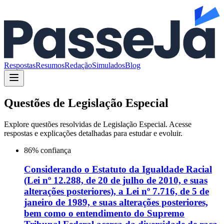
Respostas
Resumos
Redação
Simulados
Blog
Questões de
Legislação Especial
Explore questões resolvidas de
Legislação Especial
. Acesse
respostas e explicações detalhadas para estudar e evoluir.
86
% confiança
Considerando o Estatuto da Igualdade Racial
(Lei nº 12.288, de 20 de julho de 2010, e suas
alterações posteriores), a Lei nº 7.716, de 5 de
janeiro de 1989, e suas alterações posteriores,
bem como o entendimento do Supremo