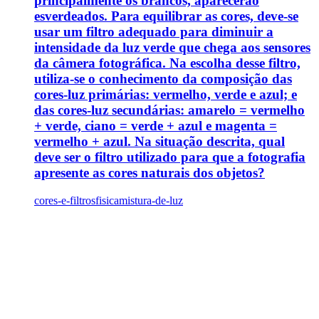
principalmente os brancos, aparecerão
esverdeados. Para equilibrar as cores, deve-se
usar um filtro adequado para diminuir a
intensidade da luz verde que chega aos sensores
da câmera fotográfica. Na escolha desse filtro,
utiliza-se o conhecimento da composição das
cores-luz primárias: vermelho, verde e azul; e
das cores-luz secundárias: amarelo = vermelho
+ verde, ciano = verde + azul e magenta =
vermelho + azul. Na situação descrita, qual
deve ser o filtro utilizado para que a fotografia
apresente as cores naturais dos objetos?
cores-e-filtros
fisica
mistura-de-luz